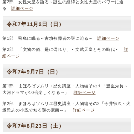
第2部 女性天皇を語る～誕生の経緯と女性天皇のパワーに迫
る
詳細ページ
令和7年11月2日（日）
第1部 飛鳥に眠る～古墳被葬者の謎に迫る～
詳細ページ
第2部 「文物の儀、是に備れり」～文武天皇とその時代～
詳
細ページ
令和7年9月7日（日）
第1部 まほろばソムリエ歴史講座・人物編その１「豊臣秀長～
大河ドラマが10倍楽しくなる～」
詳細ページ
第2部 まほろばソムリエ歴史講座・人物編その2「今井宗久～火
坂雅志の小説で知る謎の豪商～」
詳細ページ
令和7年8月23日（土）