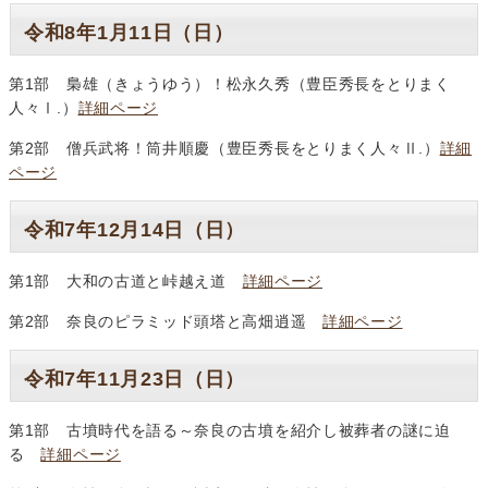
令和8年1月11日（日）
第1部 梟雄（きょうゆう）！松永久秀（豊臣秀長をとりまく
人々Ⅰ.）
詳細ページ
第2部 僧兵武将！筒井順慶（豊臣秀長をとりまく人々Ⅱ.）
詳細
ページ
令和7年12月14日（日）
第1部 大和の古道と峠越え道
詳細ページ
第2部 奈良のピラミッド頭塔と高畑逍遥
詳細ページ
令和7年11月23日（日）
第1部 古墳時代を語る～奈良の古墳を紹介し被葬者の謎に迫
る
詳細ページ