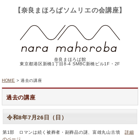
【奈良まほろばソムリエの会講座】
奈良まほろば館
東京都港区新橋1丁目8-4 SMBC新橋ビル1F・2F
HOME
> 過去の講座
過去の講座
令和8年7月26日（日）
第1部 ロマンは続く被葬者・副葬品の謎、富雄丸山古墳
詳細
のページ