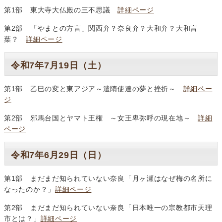
第1部 東大寺大仏殿の三不思議
詳細ページ
第2部 「やまとの方言」関西弁？奈良弁？大和弁？大和言
葉？
詳細ページ
令和7年7月19日（土）
第1部 乙巳の変と東アジア～遣隋使達の夢と挫折～
詳細ペー
ジ
第2部 邪馬台国とヤマト王権 ～女王卑弥呼の現在地～
詳細
ページ
令和7年6月29日（日）
第1部 まだまだ知られていない奈良「月ヶ瀬はなぜ梅の名所に
なったのか？」
詳細ページ
第2部 まだまだ知られていない奈良「日本唯一の宗教都市天理
市とは？」
詳細ページ