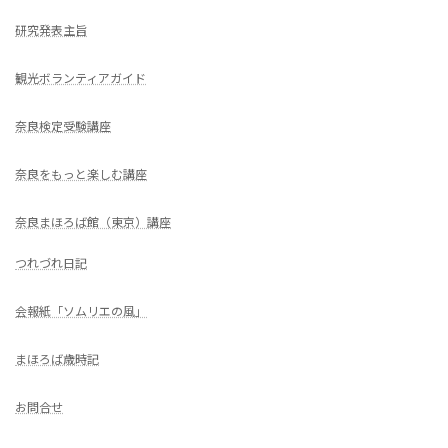
研究発表主旨
観光ボランティアガイド
奈良検定受験講座
奈良をもっと楽しむ講座
奈良まほろば館（東京）講座
つれづれ日記
会報紙「ソムリエの風」
まほろば歳時記
お問合せ