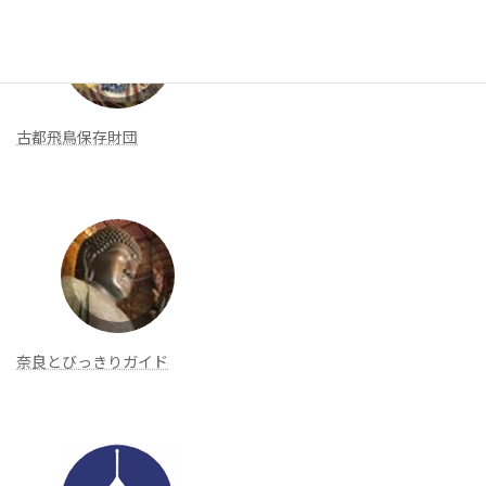
古都飛鳥保存財団
奈良とびっきりガイド