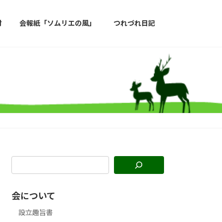
材
会報紙「ソムリエの風」
つれづれ日記
会について
設立趣旨書