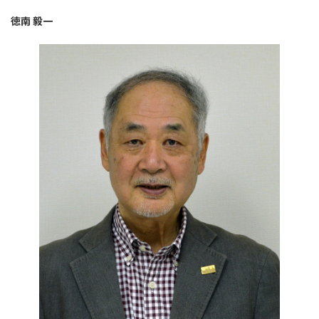
徳南 毅一