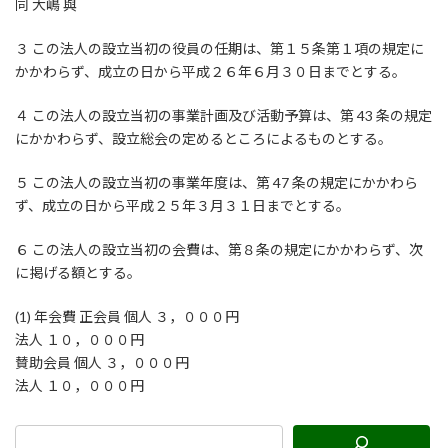
同 大嶋 與
３ この法人の設立当初の役員の任期は、第１５条第１項の規定に
かかわらず、成立の日から平成２６年６月３０日までとする。
４ この法人の設立当初の事業計画及び活動予算は、第 43 条の規定
にかかわらず、設立総会の定めるところによるものとする。
５ この法人の設立当初の事業年度は、第 47 条の規定にかかわら
ず、成立の日から平成２５年３月３１日までとする。
６ この法人の設立当初の会費は、第８条の規定にかかわらず、次
に掲げる額とする。
(1) 年会費 正会員 個人 ３，０００円
法人 １０，０００円
賛助会員 個人 ３，０００円
法人 １０，０００円