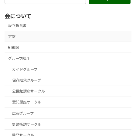
会について
設立趣旨書
定款
組織図
グループ紹介
ガイドグループ
保存継承グループ
公民館講座サークル
受託講座サークル
広報グループ
史跡探訪サークル
啓発サークル