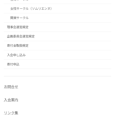
女性サークル（ソムリエンヌ）
関東サークル
理事会運営規定
企画委員会運営規定
寄付金取扱規定
入会申し込み
寄付申込
お問合せ
入会案内
リンク集