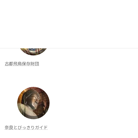
新着リンク
古都飛鳥保存財団
奈良とびっきりガイド