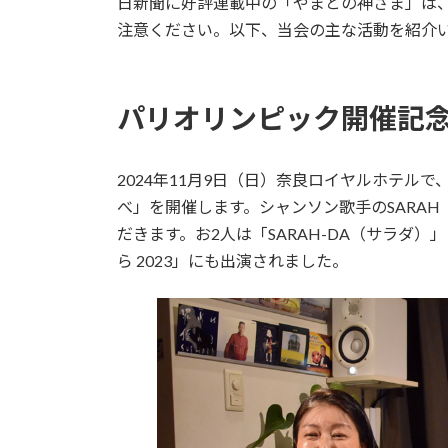
日新聞に好評連載中の「やまとの神さま」は、
注意ください。以下、当会の主な活動を紹介い
パリオリンピック開催記
2024年11月9日（日）奈良ロイヤルホテル
べ」を開催します。シャンソン歌手のSARA
だきます。お2人は「SARAH-DA（サラダ
ら 2023」にも出演されました。