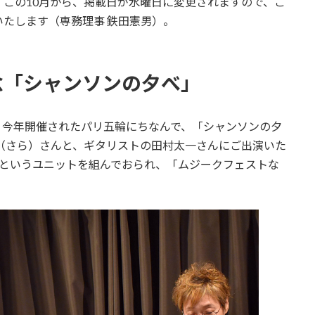
この10月から、掲載日が水曜日に変更されますので、ご
たします（専務理事 鉄田憲男）。
念「シャンソンの夕べ」
で、今年開催されたパリ五輪にちなんで、「シャンソンの夕
H（さら）さんと、ギタリストの田村太一さんにご出演いた
）」というユニットを組んでおられ、「ムジークフェストな