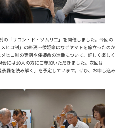
恒例の「サロン・ド・ソムリエ」を開催しました。今回の
ヒメヒコ制」の終焉～倭姫命はなぜヤマトを旅立ったのか
ヒメヒコ制の実例や倭姫命の巡幸について、詳しく楽しく
親会には18人の方にご参加いただきました。次回は
麻曼荼羅を読み解く」を予定しています。ぜひ、お申し込み