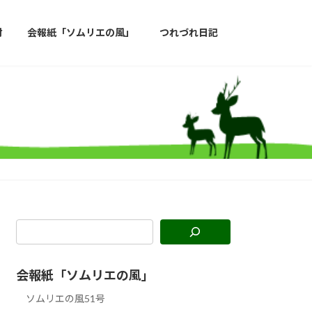
材
会報紙「ソムリエの風」
つれづれ日記
会報紙「ソムリエの風」
ソムリエの風51号