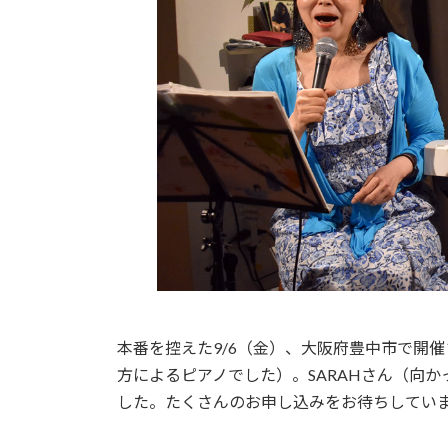
本番を控えた9/6（金）、大阪府豊中市で開
方によるピアノでした）。SARAHさん（向
した。たくさんのお申し込みをお待ちしてい