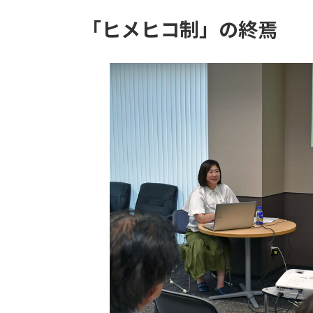
「ヒメヒコ制」の終焉