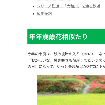
シリーズ鉄道 「大和川」を渡る鉄道
編集後記
年年歳歳花相似たり
今年の奈良は、秋の彼岸の入り（9/16）にな
「おかしいな、暑さ寒さも彼岸までというのに
の日）になって、やっと最高気温が29℃に下