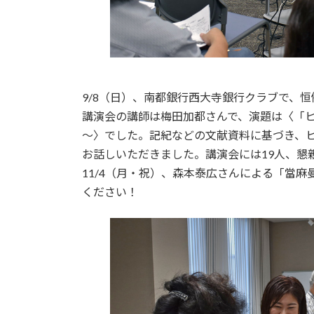
9/8（日）、南都銀行西大寺銀行クラブで、
講演会の講師は梅田加都さんで、演題は〈「
～〉でした。記紀などの文献資料に基づき、
お話しいただきました。講演会には19人、懇
11/4（月・祝）、森本泰広さんによる「當
ください！