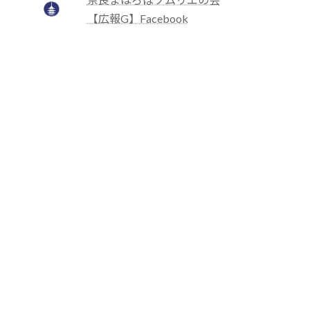
【広報G】Facebook