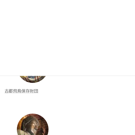
入会案内
リンク集
新着リンク
古都飛鳥保存財団