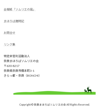
会報紙「ソムリエの風」
まほろば歳時記
お問合せ
リンク集
特定非営利活動法人
奈良まほろばソムリエの会
〒630-8217
奈良県奈良市橋本町3-1
きらっ都・奈良（BONCHI）
Copyright © 奈良まほろばソムリエの会 All Rights Reserved.