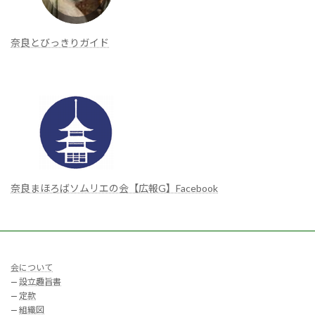
奈良とびっきりガイド
奈良まほろばソムリエの会【広報G】Facebook
会について
—
設立趣旨書
—
定款
—
組織図