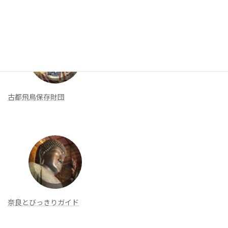
新着リンク
古都飛鳥保存財団
奈良とびっきりガイド