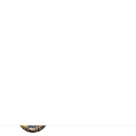
調査結果
要望書
お問合せ
入会案内
リンク集
新着リンク