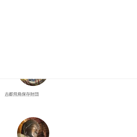
入会案内
リンク集
新着リンク
古都飛鳥保存財団