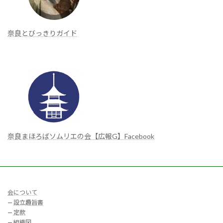
奈良とびっきりガイド
奈良まほろばソムリエの会【広報G】Facebook
会について
—
設立趣旨書
—
定款
—
組織図