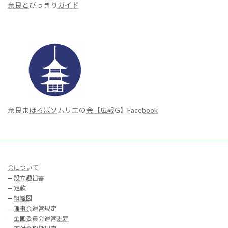
奈良とびっきりガイド
奈良まほろばソムリエの会【広報G】Facebook
会について
—
設立趣旨書
—
定款
—
組織図
—
理事会運営規定
—
企画委員会運営規定