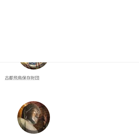
リンク集
新着リンク
古都飛鳥保存財団