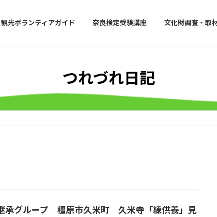
観光ボランティアガイド
奈良検定受験講座
文化財調査・取
つれづれ日記
継承グループ 橿原市久米町 久米寺「練供養」見