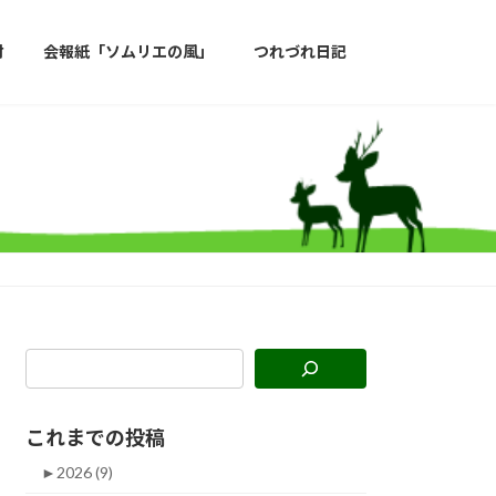
材
会報紙「ソムリエの風」
つれづれ日記
これまでの投稿
►
2026 (9)