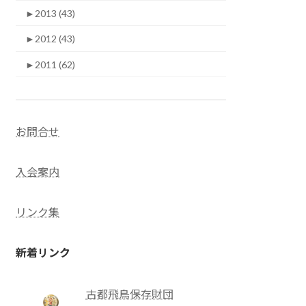
►
2013 (43)
►
2012 (43)
►
2011 (62)
お問合せ
入会案内
リンク集
新着リンク
古都飛鳥保存財団