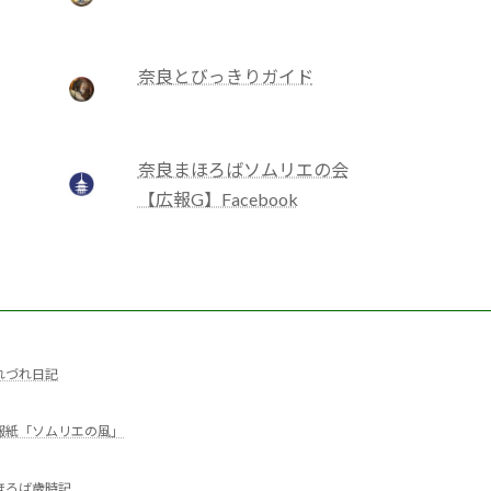
奈良とびっきりガイド
奈良まほろばソムリエの会
【広報G】Facebook
れづれ日記
報紙「ソムリエの風」
ほろば歳時記