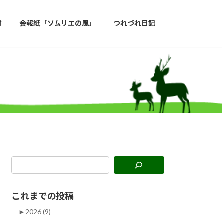
材
会報紙「ソムリエの風」
つれづれ日記
これまでの投稿
►
2026 (9)