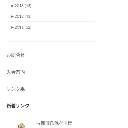
►
2013 (43)
►
2012 (43)
►
2011 (62)
お問合せ
入会案内
リンク集
新着リンク
古都飛鳥保存財団