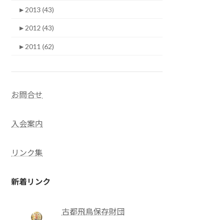
►
2013 (43)
►
2012 (43)
►
2011 (62)
お問合せ
入会案内
リンク集
新着リンク
古都飛鳥保存財団