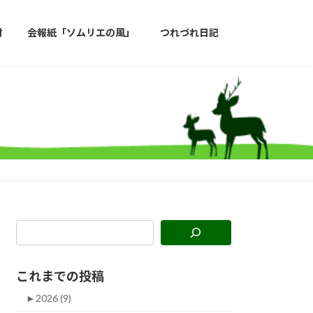
材
会報紙「ソムリエの風」
つれづれ日記
これまでの投稿
►
2026 (9)