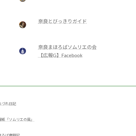
奈良とびっきりガイド
奈良まほろばソムリエの会
【広報G】Facebook
れづれ日記
報紙「ソムリエの風」
ほろば歳時記