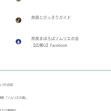
奈良とびっきりガイド
奈良まほろばソムリエの会
【広報G】Facebook
れづれ日記
報紙「ソムリエの風」
ほろば歳時記