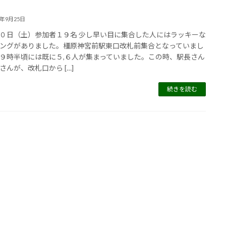
6年9月25日
０日（土）参加者１９名 少し早い目に集合した人にはラッキーな
ングがありました。橿原神宮前駅東口改札前集合となっていまし
９時半頃には既に５,６人が集まっていました。この時、駅長さん
さんが、改札口から […]
続きを読む