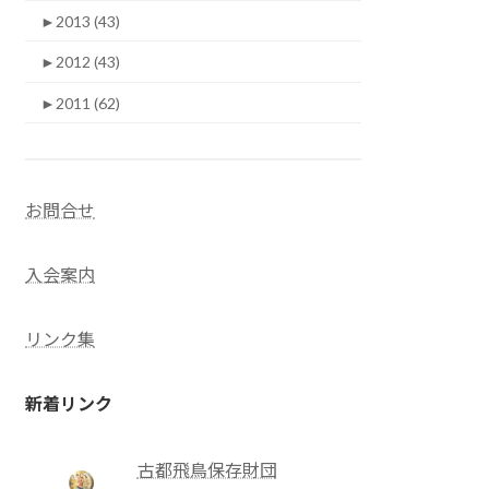
►
2013 (43)
►
2012 (43)
►
2011 (62)
お問合せ
入会案内
リンク集
新着リンク
古都飛鳥保存財団