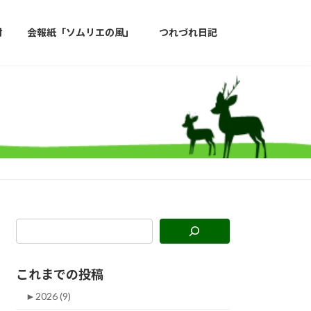
材
会報紙「ソムリエの風」
つれづれ日記
これまでの投稿
►
2026 (9)