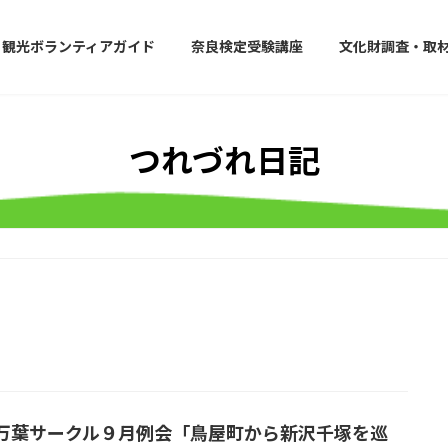
観光ボランティアガイド
奈良検定受験講座
文化財調査・取
つれづれ日記
万葉サークル９月例会「鳥屋町から新沢千塚を巡