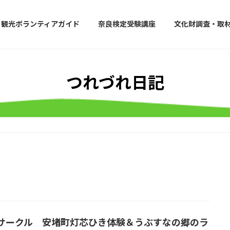
観光ボランティアガイド
奈良検定受験講座
文化財調査・取
つれづれ日記
サークル 安堵町灯芯ひき体験＆うぶすなの郷のラ