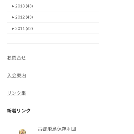
►
2013 (43)
►
2012 (43)
►
2011 (62)
お問合せ
入会案内
リンク集
新着リンク
古都飛鳥保存財団