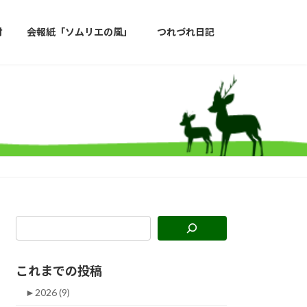
材
会報紙「ソムリエの風」
つれづれ日記
これまでの投稿
►
2026 (9)