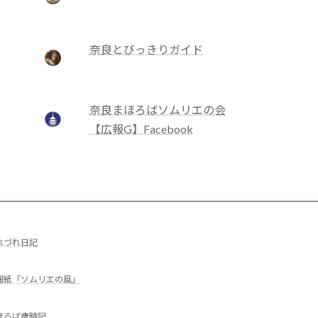
奈良とびっきりガイド
奈良まほろばソムリエの会
【広報G】Facebook
れづれ日記
報紙「ソムリエの風」
ほろば歳時記