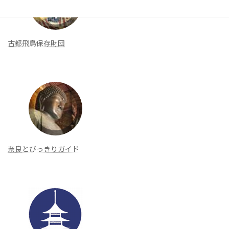
古都飛鳥保存財団
奈良とびっきりガイド