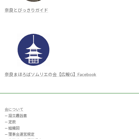
奈良とびっきりガイド
奈良まほろばソムリエの会【広報G】Facebook
会について
—
設立趣旨書
—
定款
—
組織図
—
理事会運営規定