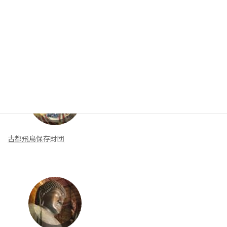
リンク集
新着リンク
古都飛鳥保存財団