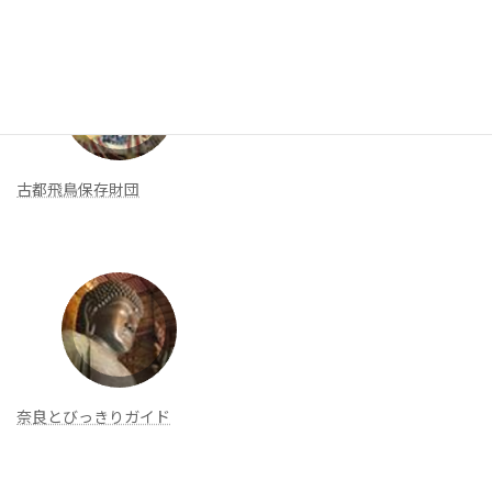
古都飛鳥保存財団
奈良とびっきりガイド