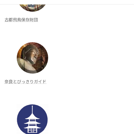
古都飛鳥保存財団
奈良とびっきりガイド