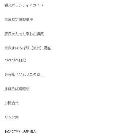
観光ボランティアガイド
奈良検定受験講座
奈良をもっと楽しむ講座
奈良まほろば館（東京）講座
つれづれ日記
会報紙「ソムリエの風」
まほろば歳時記
お問合せ
リンク集
特定非営利活動法人