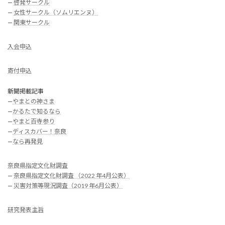
—
啓発サークル
—
女性サークル（ソムリエンヌ）
—
関東サークル
入会申込
寄付申込
新聞掲載記事
—
やまとの神さま
—
かるたで知るなら
—
やまと百寺参り
—
ディスカバー！奈良
—
なら再発見
奈良県指定文化財調査
—
奈良県指定文化財調査 （2022 年4月公表）
—
災害対策等現況調査（2019 年6月公表）
研究発表主旨