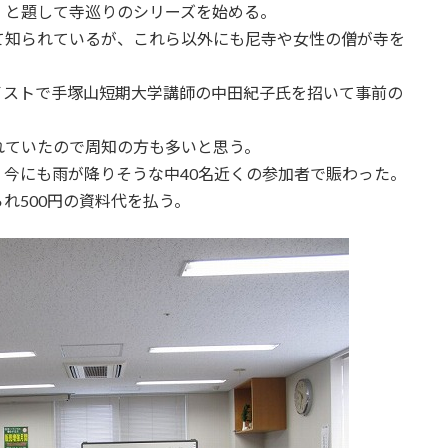
」と題して寺巡りのシリーズを始める。
て知られているが、これら以外にも尼寺や女性の僧が寺を
イストで手塚山短期大学講師の中田紀子氏を招いて事前の
れていたので周知の方も多いと思う。
今にも雨が降りそうな中40名近くの参加者で賑わった。
れ500円の資料代を払う。