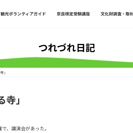
観光ボランティアガイド
奈良検定受験講座
文化財調査・取
つれづれ日記
る寺」
る寺」
催で、講演会があった。