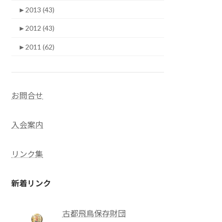
►
2013 (43)
►
2012 (43)
►
2011 (62)
お問合せ
入会案内
リンク集
新着リンク
古都飛鳥保存財団