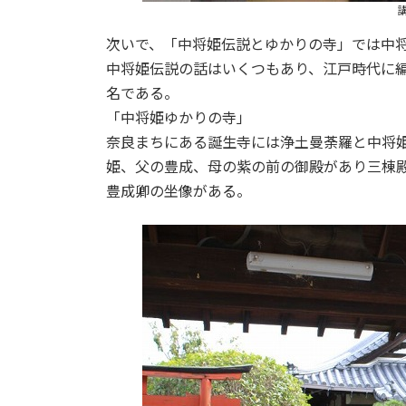
次いで、「中将姫伝説とゆかりの寺」では中
中将姫伝説の話はいくつもあり、江戸時代に
名である。
「中将姫ゆかりの寺」
奈良まちにある誕生寺には浄土曼荼羅と中将
姫、父の豊成、母の紫の前の御殿があり三棟
豊成卿の坐像がある。