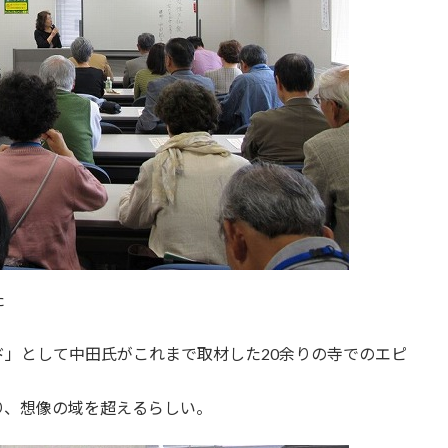
た
」として中田氏がこれまで取材した20余りの寺でのエピ
り、想像の域を超えるらしい。