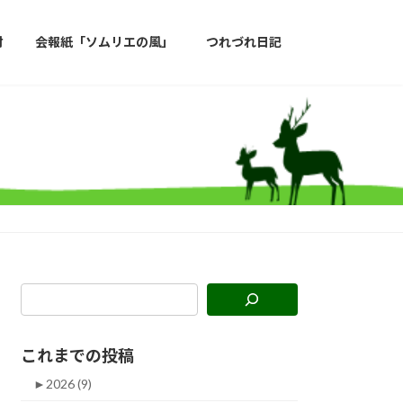
材
会報紙「ソムリエの風」
つれづれ日記
これまでの投稿
►
2026 (9)