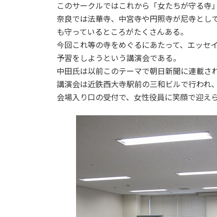
このサークルではこれから「女たちが守る寺
奈良では法華寺、中宮寺や円照寺が尼寺とし
も守っているところがたくさんある。
今回これ等の寺をめぐるにあたって、エッセ
予習をしようという講演会である。
中田氏は以前このテーマで朝日新聞に連載さ
講演会は近鉄西大寺駅前の三和ビルで行われ、
会場入り口の受付で、女性役員に笑顔で迎えら