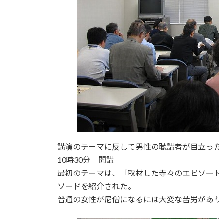
講演のテーマに反して男性の聴講者が目立っ
10時30分 開講
最初のテーマは、「取材した寺々のエピソード
ソードを紹介された。
普通の女性が尼僧になるには大変な苦労があ