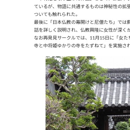
ているが、物語に共通するものは神秘性の拡
ついても触れられた。
最後に「日本仏教の幕開けと尼僧たち」では
話を詳しく説明され、仏教興隆に女性が深く
なお再発見サークルでは、11月15日に「女
寺と中将姫ゆかりの寺をたずねて」を実施さ