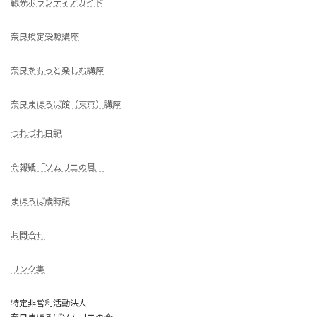
観光ボランティアガイド
奈良検定受験講座
奈良をもっと楽しむ講座
奈良まほろば館（東京）講座
つれづれ日記
会報紙「ソムリエの風」
まほろば歳時記
お問合せ
リンク集
特定非営利活動法人