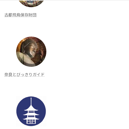
古都飛鳥保存財団
奈良とびっきりガイド