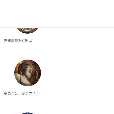
古都飛鳥保存財団
奈良とびっきりガイド