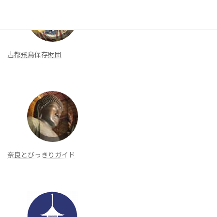
古都飛鳥保存財団
奈良とびっきりガイド