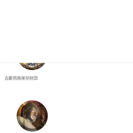
リンク集
新着リンク
古都飛鳥保存財団