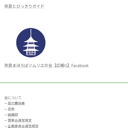
奈良とびっきりガイド
奈良まほろばソムリエの会【広報G】Facebook
会について
—
設立趣旨書
—
定款
—
組織図
—
理事会運営規定
—
企画委員会運営規定