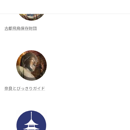
古都飛鳥保存財団
奈良とびっきりガイド