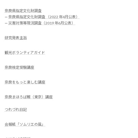
奈良県指定文化財調査
—
奈良県指定文化財調査 （2022 年4月公表）
—
災害対策等現況調査（2019 年6月公表）
研究発表主旨
観光ボランティアガイド
奈良検定受験講座
奈良をもっと楽しむ講座
奈良まほろば館（東京）講座
つれづれ日記
会報紙「ソムリエの風」