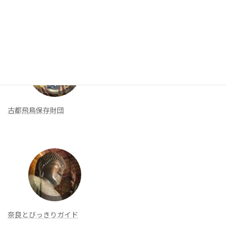
新着リンク
古都飛鳥保存財団
奈良とびっきりガイド