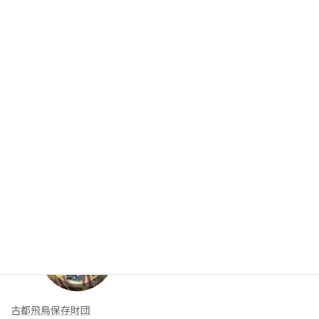
►
2011 (62)
お問合せ
入会案内
リンク集
新着リンク
古都飛鳥保存財団