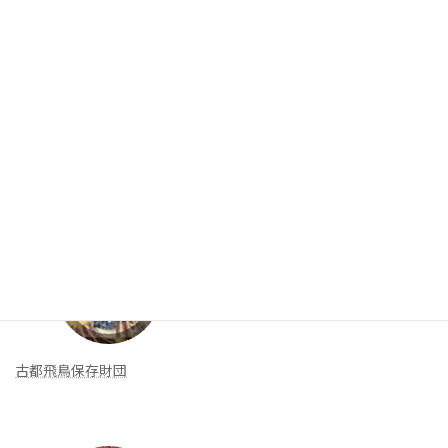
お問合せ
入会案内
リンク集
新着リンク
古都飛鳥保存財団