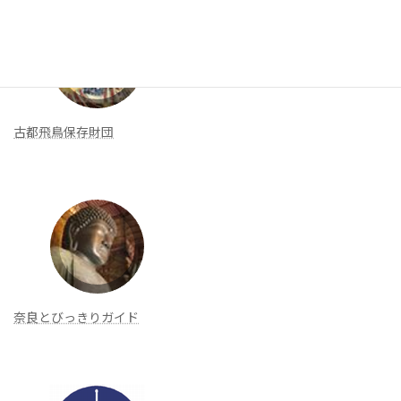
古都飛鳥保存財団
奈良とびっきりガイド