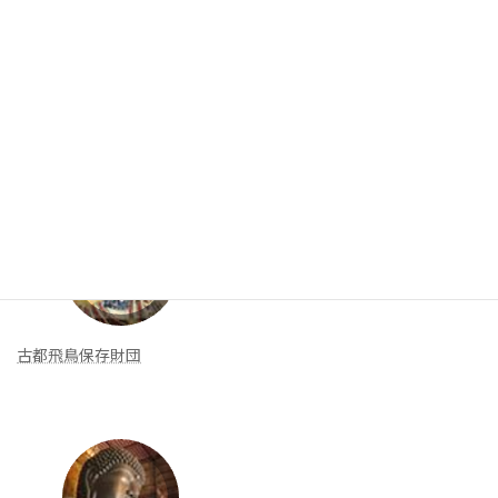
入会案内
リンク集
新着リンク
古都飛鳥保存財団