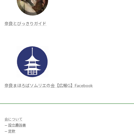
奈良とびっきりガイド
奈良まほろばソムリエの会【広報G】Facebook
会について
—
設立趣旨書
—
定款