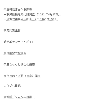
奈良県指定文化財調査
—
奈良県指定文化財調査 （2022 年4月公表）
—
災害対策等現況調査（2019 年6月公表）
研究発表主旨
観光ボランティアガイド
奈良検定受験講座
奈良をもっと楽しむ講座
奈良まほろば館（東京）講座
つれづれ日記
会報紙「ソムリエの風」