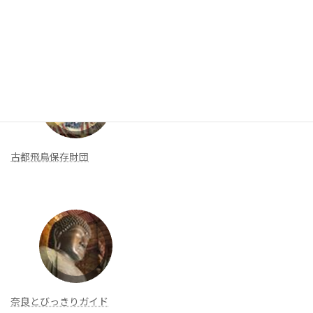
新着リンク
古都飛鳥保存財団
奈良とびっきりガイド