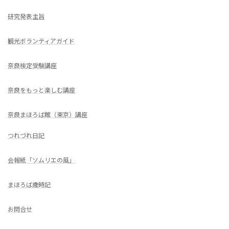
研究発表主旨
観光ボランティアガイド
奈良検定受験講座
奈良をもっと楽しむ講座
奈良まほろば館（東京）講座
つれづれ日記
会報紙「ソムリエの風」
まほろば歳時記
お問合せ