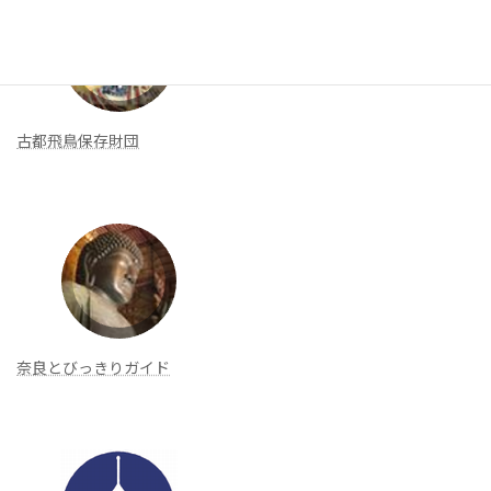
古都飛鳥保存財団
奈良とびっきりガイド